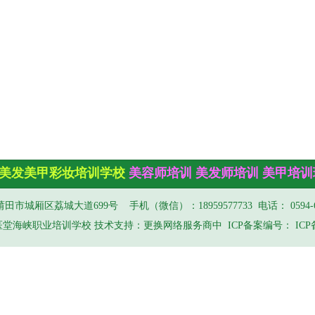
美发
美甲彩妆培训学校
美容师培训 美发师培训 美甲培训
田市城厢区荔城大道699号 手机（微信）：18959577733 电话： 0594-66
堂海峡职业培训学校 技术支持：更换网络服务商中 ICP备案编号： IC