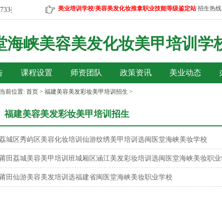
美业培训学校/美容美发化妆推拿职业技能等级鉴定站
招生热线
33
美容、美发、彩妆、美甲、按摩等报名咨询微信热线：18959577733
堂海峡美容美发化妆美甲培训
学
告
课程设置
师资团队
政策资讯
美业动态
当前位置:
首页
>
福建美容美发彩妆美甲培训招生
>
福建美容美发彩妆美甲培训招生
荔城区秀屿区美容化妆培训仙游纹绣美甲培训选闽医堂海峡美妆学校
莆田荔城美容美甲培训班城厢区涵江美发彩妆培训选闽医堂海峡美妆职业
莆田仙游美容美发培训选福建省闽医堂海峡美妆职业学校